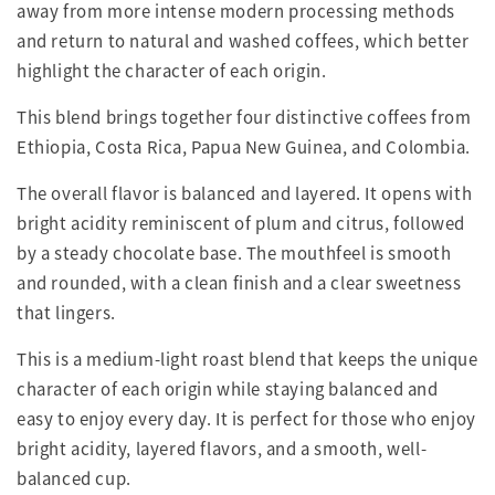
away from more intense modern processing methods
and return to natural and washed coffees, which better
highlight the character of each origin.
This blend brings together four distinctive coffees from
Ethiopia, Costa Rica, Papua New Guinea, and Colombia.
The overall flavor is balanced and layered. It opens with
bright acidity reminiscent of plum and citrus, followed
by a steady chocolate base. The mouthfeel is smooth
and rounded, with a clean finish and a clear sweetness
that lingers.
This is a medium-light roast blend that keeps the unique
character of each origin while staying balanced and
easy to enjoy every day. It is perfect for those who enjoy
bright acidity, layered flavors, and a smooth, well-
balanced cup.