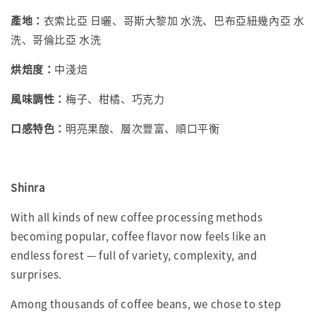
產地：
衣索比亞 日曬、哥斯大黎加 水洗、巴布亞紐幾內亞 水
洗、哥倫比亞 水洗
烘焙度：
中淺焙
風味調性：
梅子、柑橘、巧克力
口感特色：
明亮果酸、層次豐富、順口平衡
Shinra
With all kinds of new coffee processing methods
becoming popular, coffee flavor now feels like an
endless forest — full of variety, complexity, and
surprises.
Among thousands of coffee beans, we chose to step