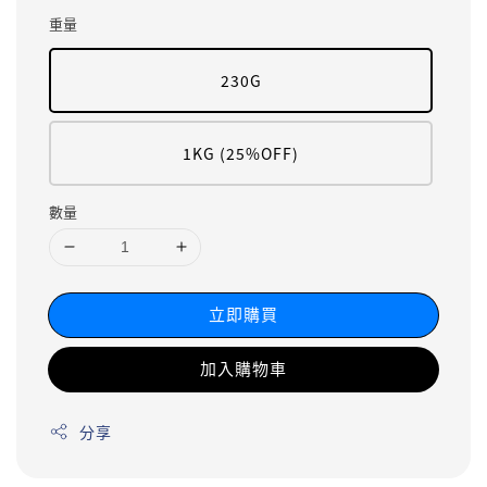
重量
230G
1KG (25%OFF)
數量
立即購買
加入購物車
分享