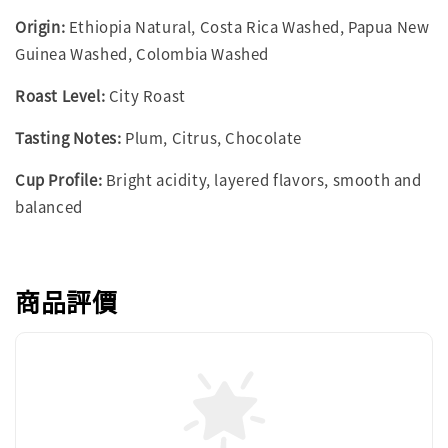
Origin:
Ethiopia Natural, Costa Rica Washed, Papua New
Guinea Washed, Colombia Washed
Roast Level:
City Roast
Tasting Notes:
Plum, Citrus, Chocolate
Cup Profile:
Bright acidity, layered flavors, smooth and
balanced
商品評價