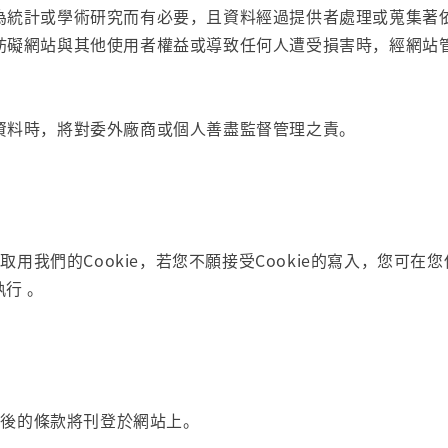
為統計或學術研究而有必要，且資料經過提供者處理或蒐集著
妨礙網站與其他使用者權益或導致任何人遭受損害時，經網站
資料時，將對委外廠商或個人善盡監督管理之責。
用我們的Cookie，若您不願接受Cookie的寫入，您可
行 。
正後的條款將刊登於網站上。