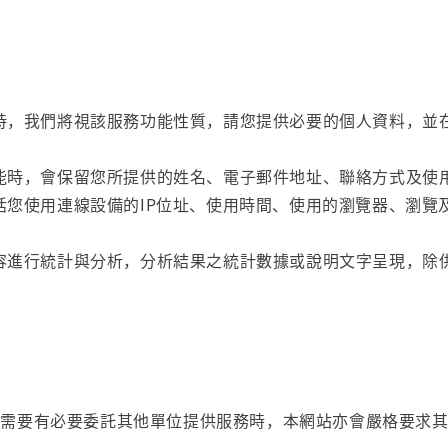
時，我們將視該服務功能性質，請您提供必要的個人資料，並
。
能時，會保留您所提供的姓名、電子郵件地址、聯絡方式及使
括您使用連線設備的IP位址、使用時間、使用的瀏覽器、瀏覽
容進行統計與分析，分析結果之統計數據或說明文字呈現，除
務需要有必要委託其他單位提供服務時，本網站亦會嚴格要求