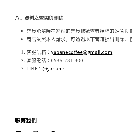
八、資料之查閱與刪除
會員能隨時在網站的會員帳號查看授權的姓名與
商店依照本人請求，可透過以下管道提出刪除、
客服信箱：
yabanecoffee@gmail.com
客服電話：0986-231-300
LINE：
@yabane
聯繫我們