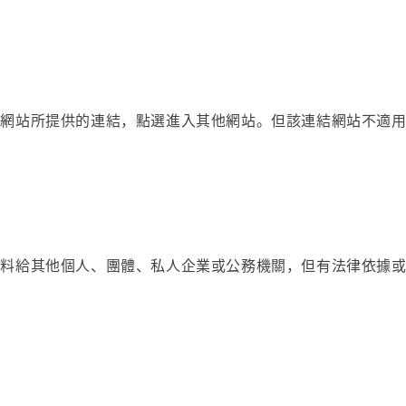
本網站所提供的連結，點選進入其他網站。但該連結網站不適
資料給其他個人、團體、私人企業或公務機關，但有法律依據