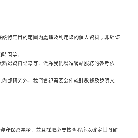
在該特定目的範圍內處理及利用您的個人資料；非經您
用時間等。
及點選資料記錄等，做為我們增進網站服務的參考依
供內部研究外，我們會視需要公佈統計數據及說明文
其遵守保密義務，並且採取必要檢查程序以確定其將確