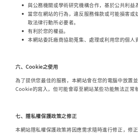
與公務機關或學術研究機構合作，基於公共利益
當您在網站的行為，違反服務條款或可能損害或
取法律行動所必要者。
有利於您的權益。
本網站委託廠商協助蒐集、處理或利用您的個人
六、Cookie之使用
為了提供您最佳的服務，本網站會在您的電腦中放置並取
Cookie的寫入，但可能會導至網站某些功能無法正常執
七、隱私權保護政策之修正
本網站隱私權保護政策將因應需求隨時進行修正，修