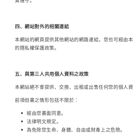
實遵守。
四、網站對外的相關連結
本網站的網頁提供其他網站的網路連結，您也可經由
的隱私權保護政策。
五、與第三人共用個人資料之政策
本網站絕不會提供、交換、出租或出售任何您的個人
前項但書之情形包括不限於：
經由您書面同意。
法律明文規定。
為免除您生命、身體、自由或財產上之危險。