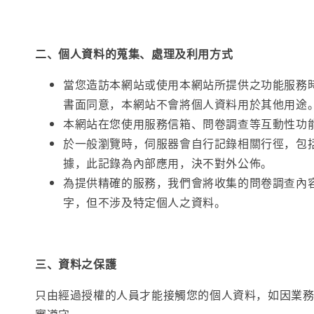
二、個人資料的蒐集、處理及利用方式
當您造訪本網站或使用本網站所提供之功能服務
書面同意，本網站不會將個人資料用於其他用途
本網站在您使用服務信箱、問卷調查等互動性功
於一般瀏覽時，伺服器會自行記錄相關行徑，包
據，此記錄為內部應用，決不對外公佈。
為提供精確的服務，我們會將收集的問卷調查內
字，但不涉及特定個人之資料。
三、資料之保護
只由經過授權的人員才能接觸您的個人資料，如因業