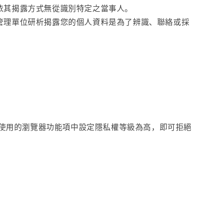
依其揭露方式無從識別特定之當事人。
管理單位研析揭露您的個人資料是為了辨識、聯絡或採
在您使用的瀏覽器功能項中設定隱私權等級為高，即可拒絕