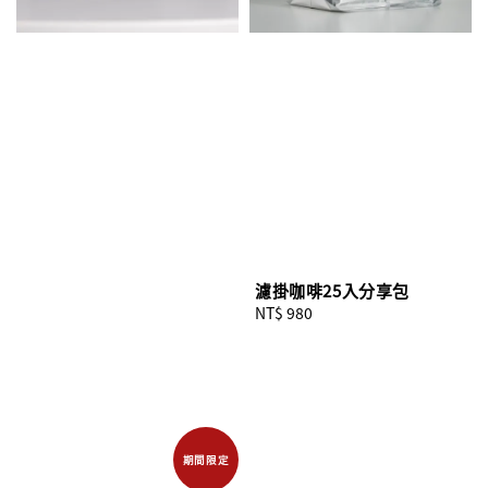
濾掛咖啡25入分享包
Regular
NT$ 980
price
期間限定