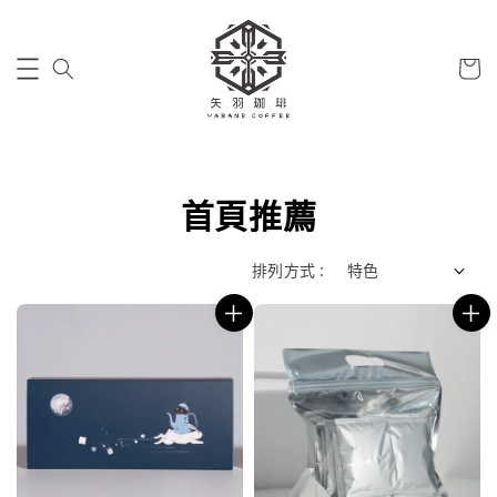
首頁推薦
排列方式 :