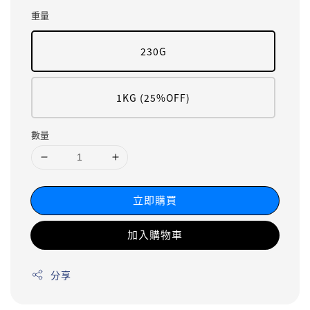
重量
230G
1KG (25%OFF)
數量
立即購買
加入購物車
分享