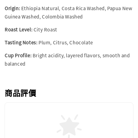
Origin:
Ethiopia Natural, Costa Rica Washed, Papua New
Guinea Washed, Colombia Washed
Roast Level:
City Roast
Tasting Notes:
Plum, Citrus, Chocolate
Cup Profile:
Bright acidity, layered flavors, smooth and
balanced
商品評價