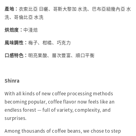
產地：
衣索比亞 日曬、哥斯大黎加 水洗、巴布亞紐幾內亞 水
洗、哥倫比亞 水洗
烘焙度：
中淺焙
風味調性：
梅子、柑橘、巧克力
口感特色：
明亮果酸、層次豐富、順口平衡
Shinra
With all kinds of new coffee processing methods
becoming popular, coffee flavor now feels like an
endless forest — full of variety, complexity, and
surprises.
Among thousands of coffee beans, we chose to step