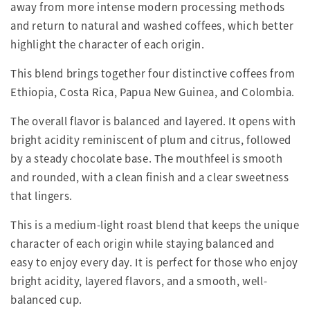
away from more intense modern processing methods
and return to natural and washed coffees, which better
highlight the character of each origin.
This blend brings together four distinctive coffees from
Ethiopia, Costa Rica, Papua New Guinea, and Colombia.
The overall flavor is balanced and layered. It opens with
bright acidity reminiscent of plum and citrus, followed
by a steady chocolate base. The mouthfeel is smooth
and rounded, with a clean finish and a clear sweetness
that lingers.
This is a medium-light roast blend that keeps the unique
character of each origin while staying balanced and
easy to enjoy every day. It is perfect for those who enjoy
bright acidity, layered flavors, and a smooth, well-
balanced cup.