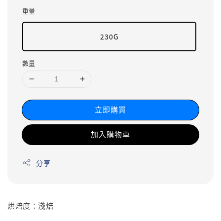
重量
230G
數量
立即購買
加入購物車
分享
烘焙度：淺焙