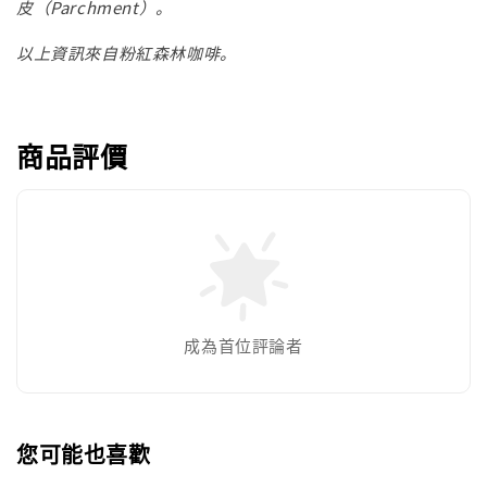
皮（Parchment）。
以上資訊來自粉紅森林咖啡。
商品評價
成為首位評論者
您可能也喜歡