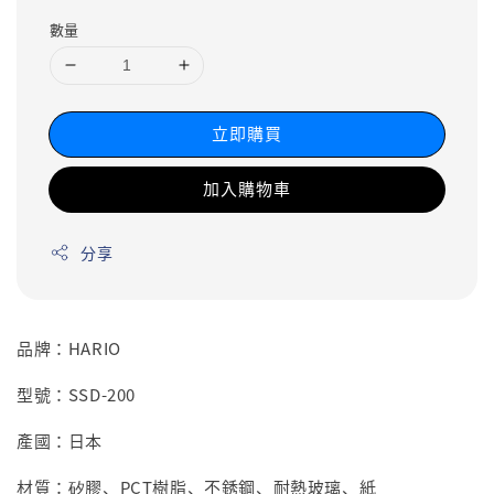
數量
立即購買
加入購物車
分享
品牌：HARIO
型號：SSD-200
產國：日本
材質：矽膠、PCT樹脂、不銹鋼、耐熱玻璃、紙