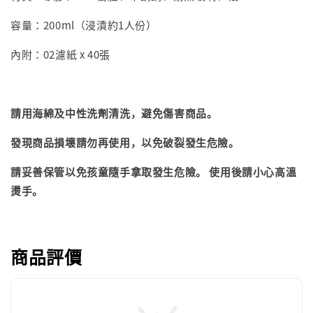
容量：200ml（浸漬約1人份）
內附：02濾紙 x 40張
請用海綿及中性洗劑清洗，避免傷害商品。
發現商品損壞請勿再使用，以免破裂發生危險。
請妥善保管以免孩童隨手拿取發生危險。 使用後請小心高溫
燙手。
商品評價