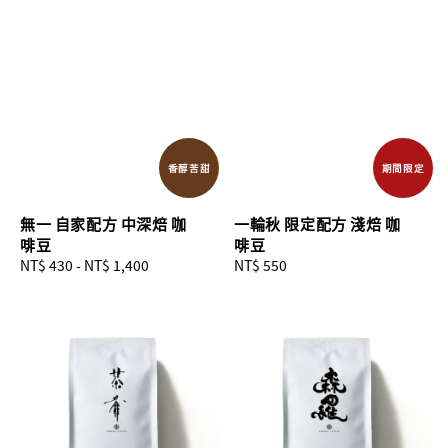
香醇苦甜
期間限定
無一 自家配方 中深焙 咖
一輪秋 限定配方 淺焙 咖
啡豆
啡豆
Regular
NT$ 430
-
NT$ 1,400
Regular
NT$ 550
price
price