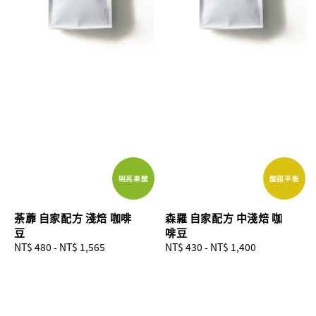
明亮果酸
酸甜平衡
荼蘼 自家配方 淺焙 咖啡
森羅 自家配方 中淺焙 咖
豆
啡豆
Regular
NT$ 480
-
NT$ 1,565
Regular
NT$ 430
-
NT$ 1,400
price
price