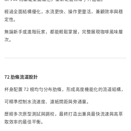
經過全面結構優化，水流更快、操作更靈活，兼顧效率與穩
定性。
無論新手或進階玩家，都能輕鬆掌握，完整展現咖啡風味層
次。
72 肋條流道設計
杯身配置 72 根均勻分布肋條，形成高度機能化的流道結構，
可精準控制水流速度、濾紙間距與旁通量。
歷經多次原型測試與調校，最終打造出兼具最快流速與高萃
取效率的最佳平衡。