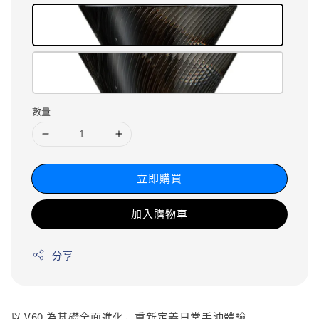
數量
立即購買
加入購物車
分享
以 V60 為基礎全面進化，重新定義日常手沖體驗。