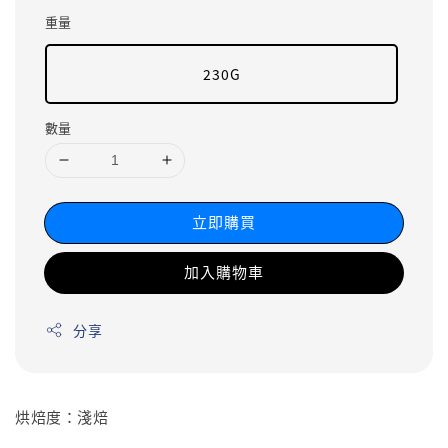
重量
230G
數量
立即購買
加入購物車
分享
烘焙度：淺焙