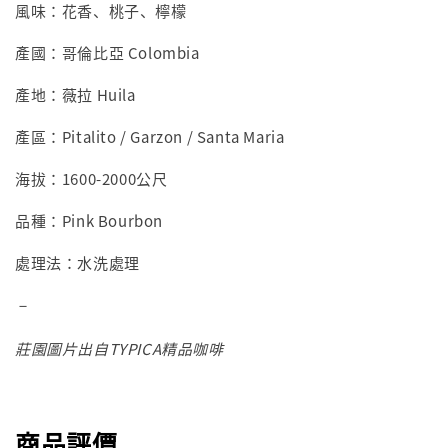
風味：花香、桃子、檸檬
產國：哥倫比亞 Colombia
產地：薇拉 Huila
產區：Pitalito / Garzon / Santa Maria
海拔：1600-2000公尺
品種：Pink Bourbon
處理法：水洗處理
－
莊園圖片出自TYPICA精品咖啡
商品評價