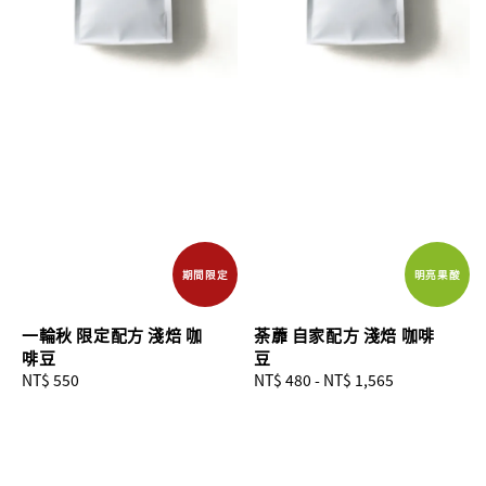
期間限定
明亮果酸
一輪秋 限定配方 淺焙 咖
荼蘼 自家配方 淺焙 咖啡
啡豆
豆
Regular
NT$ 550
Regular
NT$ 480
-
NT$ 1,565
price
price