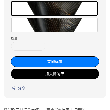
數量
立即購買
加入購物車
分享
以 V60 為基礎全面進化，重新定義日常手沖體驗。