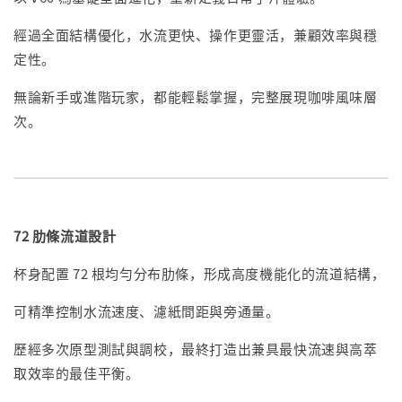
經過全面結構優化，水流更快、操作更靈活，兼顧效率與穩
定性。
無論新手或進階玩家，都能輕鬆掌握，完整展現咖啡風味層
次。
72 肋條流道設計
杯身配置 72 根均勻分布肋條，形成高度機能化的流道結構，
可精準控制水流速度、濾紙間距與旁通量。
歷經多次原型測試與調校，最終打造出兼具最快流速與高萃
取效率的最佳平衡。